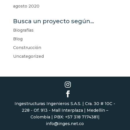
agosto 2020
Busca un proyecto según…
Biografías
Blog
Construcción
Uncategorized
Ingestructuras Ingenieros S.A.S. | Cra. 30 # 10C -
228 - Of. 913 - Mall Interplaza | Medellín –
Colombia | PBX: +57 318 7174381|
info@inges.net.co