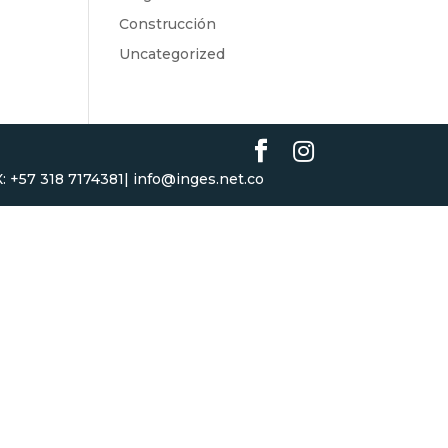
Construcción
Uncategorized
BX: +57 318 7174381| info@inges.net.co