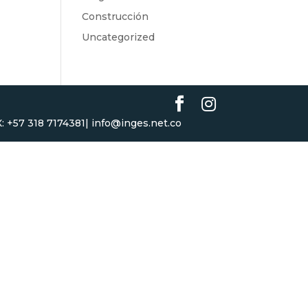
Construcción
Uncategorized
BX: +57 318 7174381| info@inges.net.co