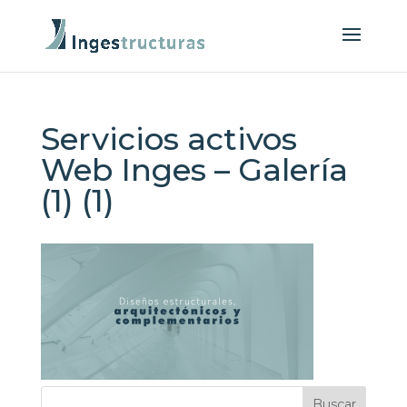
Servicios activos
Web Inges – Galería
(1) (1)