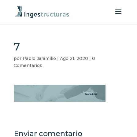
7
por
Pablo Jaramillo
|
Ago 21, 2020
|
0
Comentarios
Enviar comentario