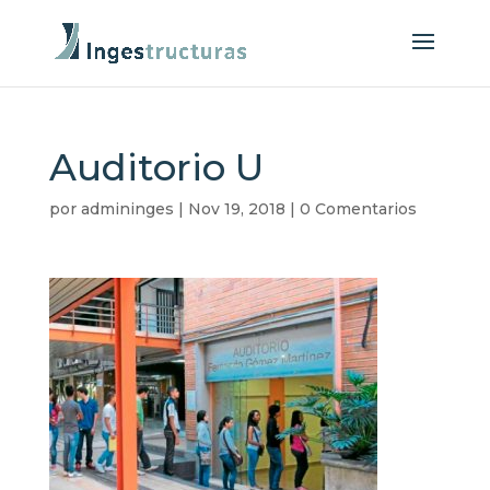
Auditorio U
por
admininges
|
Nov 19, 2018
|
0 Comentarios