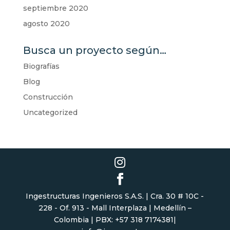
septiembre 2020
agosto 2020
Busca un proyecto según…
Biografías
Blog
Construcción
Uncategorized
Ingestructuras Ingenieros S.A.S. | Cra. 30 # 10C -
228 - Of. 913 - Mall Interplaza | Medellín –
Colombia | PBX: +57 318 7174381|