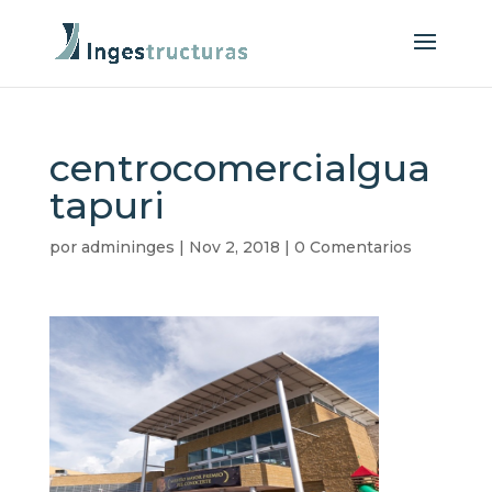
centrocomercialgua
tapuri
por
admininges
|
Nov 2, 2018
|
0 Comentarios