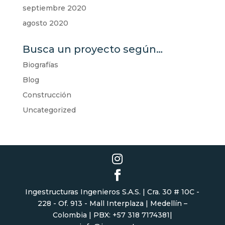
septiembre 2020
agosto 2020
Busca un proyecto según…
Biografías
Blog
Construcción
Uncategorized
Ingestructuras Ingenieros S.A.S. | Cra. 30 # 10C -
228 - Of. 913 - Mall Interplaza | Medellín –
Colombia | PBX: +57 318 7174381|