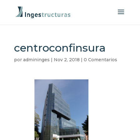
centroconfinsura
por
admininges
|
Nov 2, 2018
|
0 Comentarios