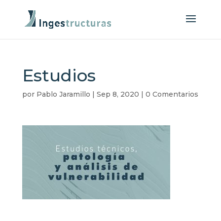
Estudios
por
Pablo Jaramillo
|
Sep 8, 2020
|
0 Comentarios