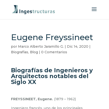
Eugene Freyssineet
por
Marco Alberto Jaramillo G.
|
Dic 14, 2020
|
Biografías
,
Blog
|
0 Comentarios
Biografías de Ingenieros y
Arquitectos notables del
Siglo XX
FREYSSINEET, Eugene.
(1879 – 1962)
Ingeniero francés, uno de los principales