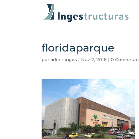
floridaparque
por
admininges
|
Nov 2, 2018
|
0 Comentari