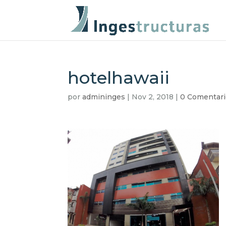
hotelhawaii
por
admininges
|
Nov 2, 2018
|
0 Comentari