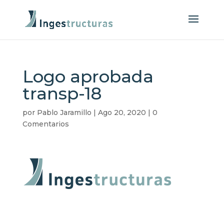
Logo aprobada
transp-18
por
Pablo Jaramillo
|
Ago 20, 2020
|
0
Comentarios