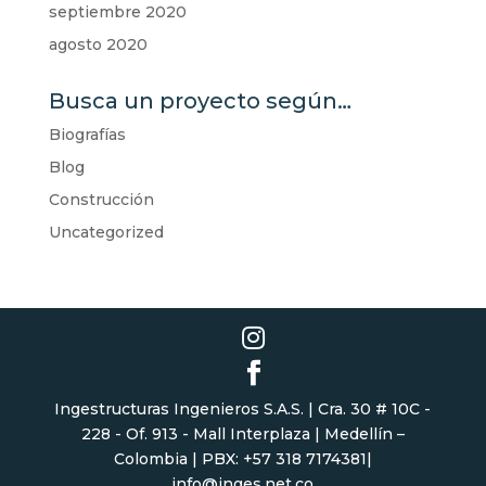
septiembre 2020
agosto 2020
Busca un proyecto según…
Biografías
Blog
Construcción
Uncategorized
Ingestructuras Ingenieros S.A.S. | Cra. 30 # 10C -
228 - Of. 913 - Mall Interplaza | Medellín –
Colombia | PBX: +57 318 7174381|
info@inges.net.co