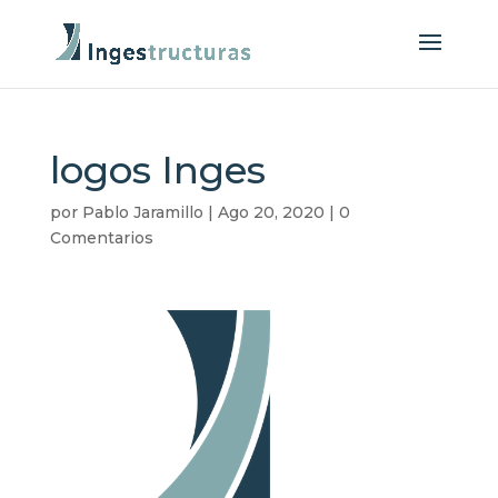
logos Inges
por
Pablo Jaramillo
|
Ago 20, 2020
|
0
Comentarios