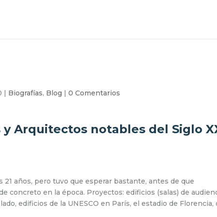
0
|
Biografías
,
Blog
|
0 Comentarios
 y Arquitectos notables del Siglo X
 los 21 años, pero tuvo que esperar bastante, antes de que
de concreto en la época. Proyectos: edificios (salas) de audien
lado, edificios de la UNESCO en París, el estadio de Florencia,