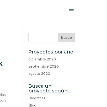
Proyectos por año
diciembre 2020
X
septiembre 2020
agosto 2020
Busca un
proyecto según…
cias
Biografías
 con
Blog