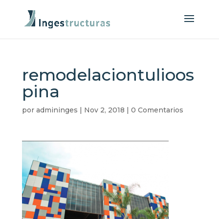
remodelaciontulioos
pina
por
admininges
|
Nov 2, 2018
|
0 Comentarios