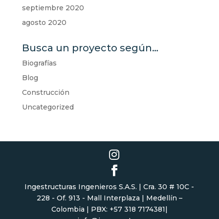
septiembre 2020
agosto 2020
Busca un proyecto según…
Biografías
Blog
Construcción
Uncategorized
Ingestructuras Ingenieros S.A.S. | Cra. 30 # 10C -
228 - Of. 913 - Mall Interplaza | Medellín –
Colombia | PBX: +57 318 7174381|