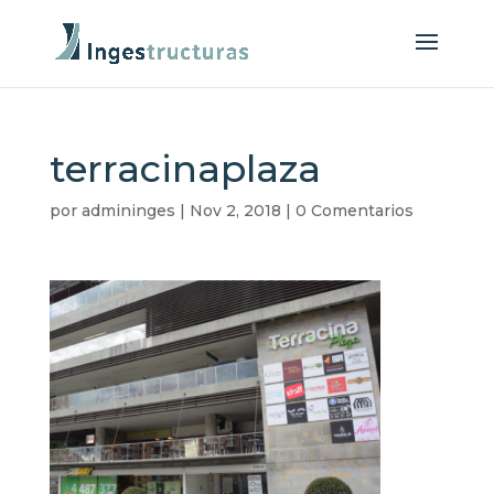
terracinaplaza
por
admininges
|
Nov 2, 2018
|
0 Comentarios